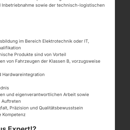
und Inbetriebnahme sowie der technisch-logistischen
bildung im Bereich Elektrotechnik oder IT,
lifikation
ische Produkte sind von Vorteil
ren von Fahrzeugen der Klassen B, vorzugsweise
d Hardwareintegration
ndnis
gen und eigenverantwortlichen Arbeit sowie
s Auftreten
alt, Präzision und Qualitätsbewusstsein
le Kompetenz
s Expert!?