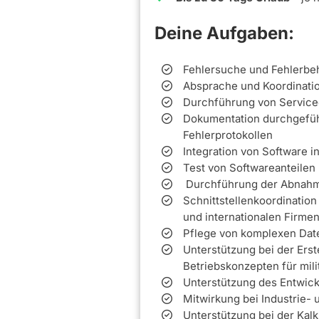
Deine Aufgaben:
Fehlersuche und Fehlerbe
Absprache und Koordinatio
Durchführung von Service
Dokumentation durchgeführ
Fehlerprotokollen
Integration von Software 
Test von Softwareanteilen
Durchführung der Abnahme
Schnittstellenkoordination
und internationalen Firme
Pflege von komplexen Da
Unterstützung bei der Ers
Betriebskonzepten für mil
Unterstützung des Entwic
Mitwirkung bei Industrie
Unterstützung bei der Kal