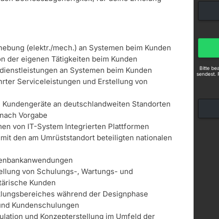
hebung (elektr./mech.) an Systemen beim Kunden
n der eigenen Tätigkeiten beim Kunden
Bitte b
dienstleistungen an Systemen beim Kunden
sendest. 
ter Serviceleistungen und Erstellung von
in Kundengeräte an deutschlandweiten Standorten
 nach Vorgabe
n von IT-System Integrierten Plattformen
 mit den am Umrüststandort beteiligten nationalen
n
tenbankanwendungen
tellung von Schulungs-, Wartungs- und
itärische Kunden
klungsbereiches während der Designphase
- und Kundenschulungen
kulation und Konzepterstellung im Umfeld der