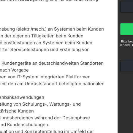
hebung (elektr./mech.) an Systemen beim Kunden
n der eigenen Tätigkeiten beim Kunden
Bitte b
dienstleistungen an Systemen beim Kunden
sendest. 
ter Serviceleistungen und Erstellung von
in Kundengeräte an deutschlandweiten Standorten
 nach Vorgabe
n von IT-System Integrierten Plattformen
 mit den am Umrüststandort beteiligten nationalen
n
tenbankanwendungen
tellung von Schulungs-, Wartungs- und
itärische Kunden
klungsbereiches während der Designphase
- und Kundenschulungen
kulation und Konzepterstellung im Umfeld der