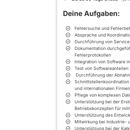
Deine Aufgaben:
Fehlersuche und Fehlerbe
Absprache und Koordinatio
Durchführung von Service
Dokumentation durchgeführ
Fehlerprotokollen
Integration von Software 
Test von Softwareanteilen
Durchführung der Abnahme
Schnittstellenkoordination
und internationalen Firme
Pflege von komplexen Da
Unterstützung bei der Ers
Betriebskonzepten für mil
Unterstützung des Entwic
Mitwirkung bei Industrie
Unterstützung bei der Kal