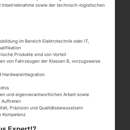
und Inbetriebnahme sowie der technisch-logistischen
bildung im Bereich Elektrotechnik oder IT,
lifikation
ische Produkte sind von Vorteil
ren von Fahrzeugen der Klassen B, vorzugsweise
d Hardwareintegration
ndnis
gen und eigenverantwortlichen Arbeit sowie
s Auftreten
alt, Präzision und Qualitätsbewusstsein
le Kompetenz
s Expert!?