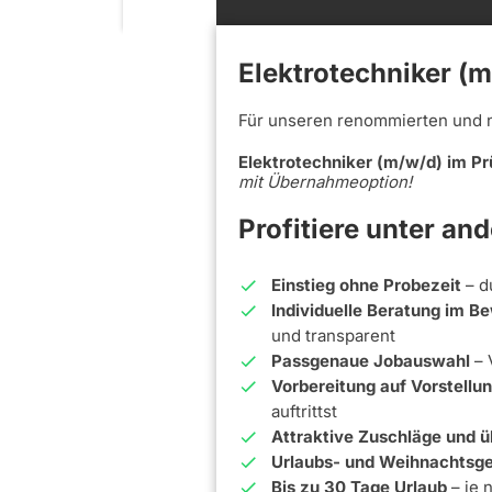
Elektrotechniker (m
Für unseren renommierten und 
Elektrotechniker (m/w/d) im Pr
mit Übernahmeoption!
Profitiere unter an
Einstieg ohne Probezeit
– d
Individuelle Beratung im 
und transparent
Passgenaue Jobauswahl
– 
Vorbereitung auf Vorstell
auftrittst
Attraktive Zuschläge und ü
Urlaubs- und Weihnachtsge
Bis zu 30 Tage Urlaub
– je 