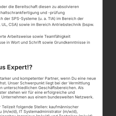
n
der die Bereitschaft diesen zu absolvieren
haltschrankfertigung und -prüfung
h der SPS-Systeme (u. a. TIA) im Bereich der
, UL, CSA) sowie im Bereich Antriebstechnik (bspw.
ierte Arbeitsweise sowie Teamfähigkeit
se in Wort und Schrift sowie Grundkenntnisse in
s Expert!?
 starker und kompetenter Partner, wenn Du eine neue
st. Unser Schwerpunkt liegt bei der Vermittlung
in unterschiedlichen Geschäftsbereichen. Als
ister stehen wir für eine erfolgreiche und
t Unternehmen aus einem bundesweiten Netzwerk.
r Teilzeit folgende Stellen: kaufmännischer
u (m/w/d), IT Systemadministrator (m/w/d),