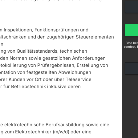
n Inspektionen, Funktionsprüfungen und
haltschränken und den zugehörigen Steuerelementen
Bitte b
en
sendest. 
ung von Qualitätsstandards, technischen
enden Normen sowie gesetzlichen Anforderungen
tokollierung von Prüfergebnissen, Erstellung von
ntation von festgestellten Abweichungen
rer Kunden vor Ort oder über Teleservice
r für Betriebstechnik inklusive deren
e elektrotechnische Berufsausbildung sowie eine
g zum Elektrotechniker (m/w/d) oder eine