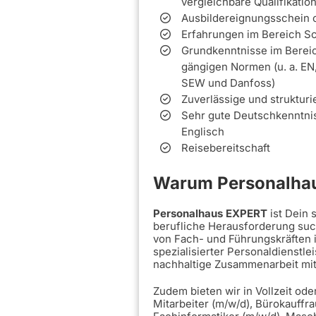
vergleichbare Qualifikatio
Ausbildereignungsschein o
Erfahrungen im Bereich Sc
Grundkenntnisse im Bereic
gängigen Normen (u. a. EN
SEW und Danfoss)
Zuverlässige und struktur
Sehr gute Deutschkenntnis
Englisch
Reisebereitschaft
Warum Personalhau
Personalhaus EXPERT
ist Dein
berufliche Herausforderung such
von Fach- und Führungskräften 
spezialisierter Personaldienstle
nachhaltige Zusammenarbeit mi
Zudem bieten wir in Vollzeit ode
Mitarbeiter (m/w/d), Bürokauffra