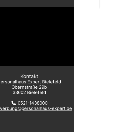
Kontakt
ersonalhaus Expert Bielefeld
Obernstraße 29b
33602 Bielefeld
0521-1438000
werbung@personalhaus-expert.de