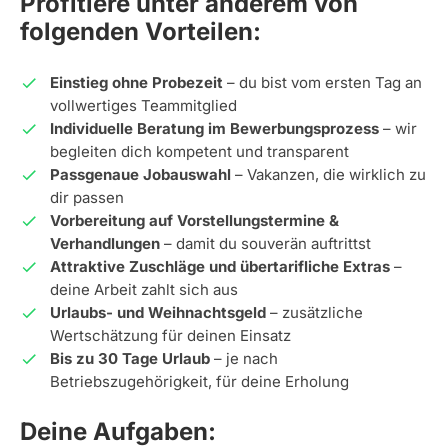
Profitiere unter anderem von
folgenden Vorteilen:
Einstieg ohne Probezeit
– du bist vom ersten Tag an
vollwertiges Teammitglied
Individuelle Beratung im Bewerbungsprozess
– wir
begleiten dich kompetent und transparent
Passgenaue Jobauswahl
– Vakanzen, die wirklich zu
dir passen
Vorbereitung auf Vorstellungstermine &
Verhandlungen
– damit du souverän auftrittst
Attraktive Zuschläge und übertarifliche Extras
–
deine Arbeit zahlt sich aus
Urlaubs- und Weihnachtsgeld
– zusätzliche
Wertschätzung für deinen Einsatz
Bis zu 30 Tage Urlaub
– je nach
Betriebszugehörigkeit, für deine Erholung
Deine Aufgaben: