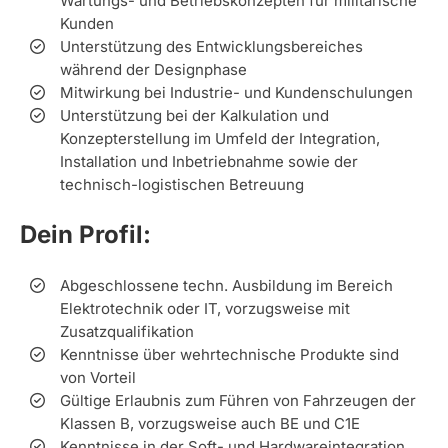
Wartungs- und Betriebskonzepten für militärische
Kunden
Unterstützung des Entwicklungsbereiches
während der Designphase
Mitwirkung bei Industrie- und Kundenschulungen
Unterstützung bei der Kalkulation und
Konzepterstellung im Umfeld der Integration,
Installation und Inbetriebnahme sowie der
technisch-logistischen Betreuung
Dein Profil:
Abgeschlossene techn. Ausbildung im Bereich
Elektrotechnik oder IT, vorzugsweise mit
Zusatzqualifikation
Kenntnisse über wehrtechnische Produkte sind
von Vorteil
Gültige Erlaubnis zum Führen von Fahrzeugen der
Klassen B, vorzugsweise auch BE und C1E
Kenntnisse in der Soft- und Hardwareintegration