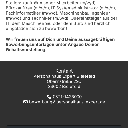
Stellen: kaufmännischer Mitarbeiter (m/w/d),
Bürokauffrau (m/w/d), IT Systemadministrator (m/w/d),
Fachinformatiker (m/w/d), Maschinenbau Ingenieur
(m/w/d) und Techniker (m/w/d). Quereinsteiger aus der
IT, dem Maschinenbau oder dem Büro sind herzlich
eingeladen sich zu bewerben!
Wir freuen uns auf Dich und Deine aussagekräftigen
Bewerbungsunterlagen unter Angabe Deiner
Gehaltsvorstellung.
Kontakt
Personalhaus Expert Bielefeld
Obernstraße 29b
33602 Bielefeld
0521-1438000
bewerbung@personalhaus-expert.de