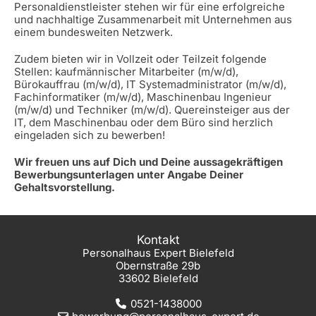
Personaldienstleister stehen wir für eine erfolgreiche
und nachhaltige Zusammenarbeit mit Unternehmen aus
einem bundesweiten Netzwerk.
Zudem bieten wir in Vollzeit oder Teilzeit folgende
Stellen: kaufmännischer Mitarbeiter (m/w/d),
Bürokauffrau (m/w/d), IT Systemadministrator (m/w/d),
Fachinformatiker (m/w/d), Maschinenbau Ingenieur
(m/w/d) und Techniker (m/w/d). Quereinsteiger aus der
IT, dem Maschinenbau oder dem Büro sind herzlich
eingeladen sich zu bewerben!
Wir freuen uns auf Dich und Deine aussagekräftigen
Bewerbungsunterlagen unter Angabe Deiner
Gehaltsvorstellung.
Kontakt
Personalhaus Expert Bielefeld
Obernstraße 29b
33602 Bielefeld
0521-1438000