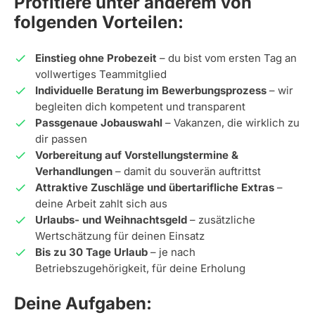
Profitiere unter anderem von
folgenden Vorteilen:
Einstieg ohne Probezeit
– du bist vom ersten Tag an
vollwertiges Teammitglied
Individuelle Beratung im Bewerbungsprozess
– wir
begleiten dich kompetent und transparent
Passgenaue Jobauswahl
– Vakanzen, die wirklich zu
dir passen
Vorbereitung auf Vorstellungstermine &
Verhandlungen
– damit du souverän auftrittst
Attraktive Zuschläge und übertarifliche Extras
–
deine Arbeit zahlt sich aus
Urlaubs- und Weihnachtsgeld
– zusätzliche
Wertschätzung für deinen Einsatz
Bis zu 30 Tage Urlaub
– je nach
Betriebszugehörigkeit, für deine Erholung
Deine Aufgaben: