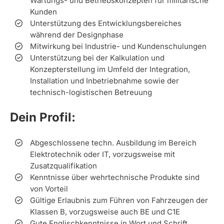
Wartungs- und Betriebskonzepten für militärische
Kunden
Unterstützung des Entwicklungsbereiches
während der Designphase
Mitwirkung bei Industrie- und Kundenschulungen
Unterstützung bei der Kalkulation und
Konzepterstellung im Umfeld der Integration,
Installation und Inbetriebnahme sowie der
technisch-logistischen Betreuung
Dein Profil:
Abgeschlossene techn. Ausbildung im Bereich
Elektrotechnik oder IT, vorzugsweise mit
Zusatzqualifikation
Kenntnisse über wehrtechnische Produkte sind
von Vorteil
Gültige Erlaubnis zum Führen von Fahrzeugen der
Klassen B, vorzugsweise auch BE und C1E
Gute Englischkenntnisse in Wort und Schrift