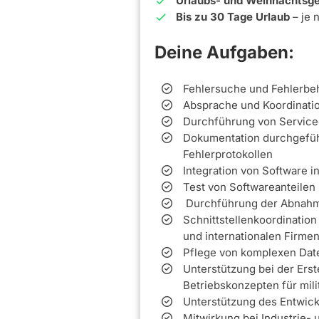
Urlaubs- und Weihnachtsge
Bis zu 30 Tage Urlaub
– je 
Deine Aufgaben:
Fehlersuche und Fehlerbe
Absprache und Koordinatio
Durchführung von Service
Dokumentation durchgeführ
Fehlerprotokollen
Integration von Software 
Test von Softwareanteilen
Durchführung der Abnahme
Schnittstellenkoordination
und internationalen Firme
Pflege von komplexen Da
Unterstützung bei der Ers
Betriebskonzepten für mil
Unterstützung des Entwic
Mitwirkung bei Industrie