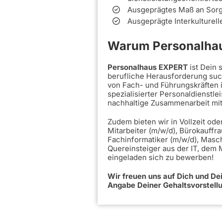
Ausgeprägtes Maß an Sorgf
Ausgeprägte Interkulturel
Warum Personalhau
Personalhaus EXPERT
ist Dein
berufliche Herausforderung such
von Fach- und Führungskräften 
spezialisierter Personaldienstle
nachhaltige Zusammenarbeit mi
Zudem bieten wir in Vollzeit ode
Mitarbeiter (m/w/d), Bürokauffra
Fachinformatiker (m/w/d), Masc
Quereinsteiger aus der IT, dem
eingeladen sich zu bewerben!
Wir freuen uns auf Dich und D
Angabe Deiner Gehaltsvorstell