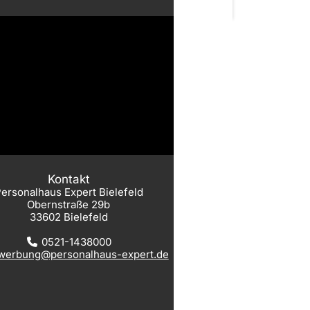
Kontakt
ersonalhaus Expert Bielefeld
Obernstraße 29b
33602 Bielefeld
0521-1438000
werbung@personalhaus-expert.de