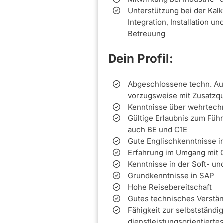
Unterstützung bei der Kal
Integration, Installation 
Betreuung
Dein Profil:
Abgeschlossene techn. Aus
vorzugsweise mit Zusatzqua
Kenntnisse über wehrtechn
Gültige Erlaubnis zum Füh
auch BE und C1E
Gute Englischkenntnisse in
Erfahrung im Umgang mit 
Kenntnisse in der Soft- un
Grundkenntnisse in SAP
Hohe Reisebereitschaft
Gutes technisches Verstä
Fähigkeit zur selbstständi
dienstleistungsorientierte