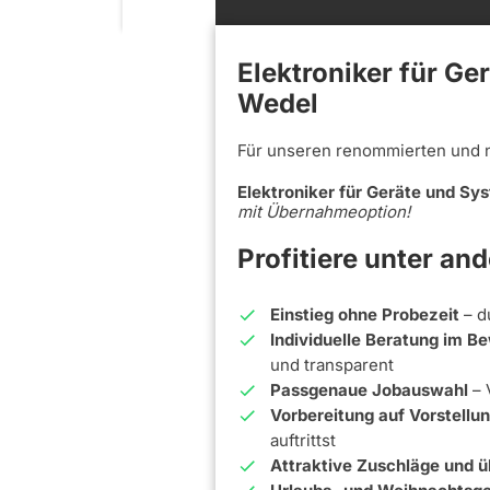
Elektroniker für Ge
Wedel
Für unseren renommierten und 
Elektroniker für Geräte und S
mit Übernahmeoption!
Profitiere unter an
Einstieg ohne Probezeit
– d
Individuelle Beratung im 
und transparent
Passgenaue Jobauswahl
– 
Vorbereitung auf Vorstell
auftrittst
Attraktive Zuschläge und ü