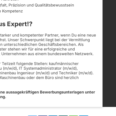
alt, Präzision und Qualitätsbewusstsein
le Kompetenz
s Expert!?
 starker und kompetenter Partner, wenn Du eine neue
st. Unser Schwerpunkt liegt bei der Vermittlung
in unterschiedlichen Geschäftsbereichen. Als
ister stehen wir für eine erfolgreiche und
t Unternehmen aus einem bundesweiten Netzwerk.
r Teilzeit folgende Stellen: kaufmännischer
u (m/w/d), IT Systemadministrator (m/w/d),
hinenbau Ingenieur (m/w/d) und Techniker (m/w/d).
 Maschinenbau oder dem Büro sind herzlich
eine aussagekräftigen Bewerbungsunterlagen unter
ung.