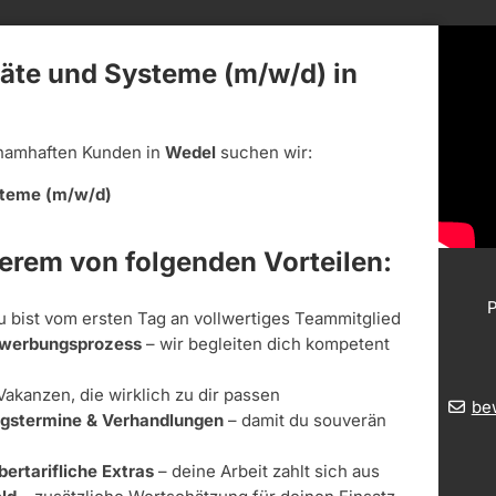
räte und Systeme (m/w/d) in
namhaften Kunden in
Wedel
suchen wir:
ysteme (m/w/d)
derem von folgenden Vorteilen:
P
u bist vom ersten Tag an vollwertiges Teammitglied
Bewerbungsprozess
– wir begleiten dich kompetent
Vakanzen, die wirklich zu dir passen
be
ungstermine & Verhandlungen
– damit du souverän
bertarifliche Extras
– deine Arbeit zahlt sich aus