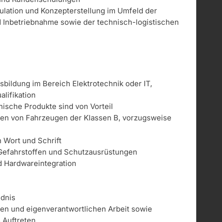
kulation und Konzepterstellung im Umfeld der
und Inbetriebnahme sowie der technisch-logistischen
bildung im Bereich Elektrotechnik oder IT,
lifikation
ische Produkte sind von Vorteil
ren von Fahrzeugen der Klassen B, vorzugsweise
 Wort und Schrift
Gefahrstoffen und Schutzausrüstungen
d Hardwareintegration
ndnis
gen und eigenverantwortlichen Arbeit sowie
s Auftreten