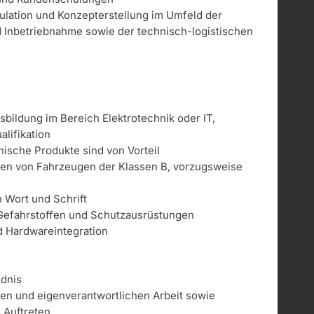
kulation und Konzepterstellung im Umfeld der
und Inbetriebnahme sowie der technisch-logistischen
bildung im Bereich Elektrotechnik oder IT,
lifikation
ische Produkte sind von Vorteil
ren von Fahrzeugen der Klassen B, vorzugsweise
 Wort und Schrift
Gefahrstoffen und Schutzausrüstungen
d Hardwareintegration
ndnis
gen und eigenverantwortlichen Arbeit sowie
s Auftreten