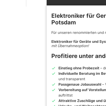
Elektroniker für Ge
Potsdam
Für unseren renommierten und 
Elektroniker für Geräte und S
mit Übernahmeoption!
Profitiere unter an
Einstieg ohne Probezeit
– d
Individuelle Beratung im 
und transparent
Passgenaue Jobauswahl
– 
Vorbereitung auf Vorstell
auftrittst
Attraktive Zuschläge und ü