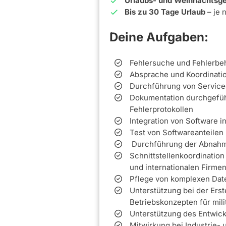
Urlaubs- und Weihnachtsge
Bis zu 30 Tage Urlaub
– je 
Deine Aufgaben:
Fehlersuche und Fehlerbe
Absprache und Koordinatio
Durchführung von Service
Dokumentation durchgeführ
Fehlerprotokollen
Integration von Software 
Test von Softwareanteilen
Durchführung der Abnahme
Schnittstellenkoordination
und internationalen Firme
Pflege von komplexen Da
Unterstützung bei der Ers
Betriebskonzepten für mil
Unterstützung des Entwic
Mitwirkung bei Industrie