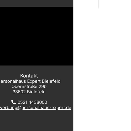
Kontakt
ersonalhaus Expert Bielefeld
Obernstraße 29b
33602 Bielefeld
0521-1438000
werbung@personalhaus-expert.de