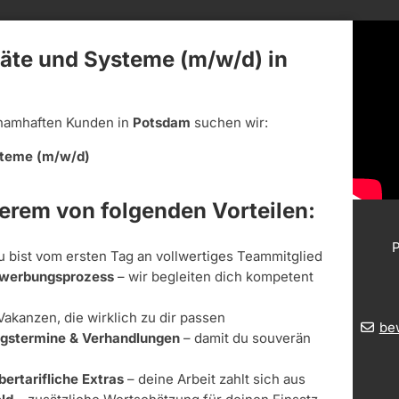
räte und Systeme (m/w/d) in
namhaften Kunden in
Potsdam
suchen wir:
ysteme (m/w/d)
derem von folgenden Vorteilen:
P
u bist vom ersten Tag an vollwertiges Teammitglied
Bewerbungsprozess
– wir begleiten dich kompetent
Vakanzen, die wirklich zu dir passen
be
ungstermine & Verhandlungen
– damit du souverän
bertarifliche Extras
– deine Arbeit zahlt sich aus