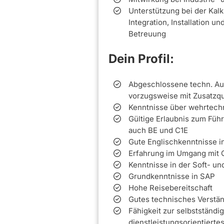
Unterstützung bei der Kal
Integration, Installation 
Betreuung
Dein Profil:
Abgeschlossene techn. Aus
vorzugsweise mit Zusatzqua
Kenntnisse über wehrtechn
Gültige Erlaubnis zum Füh
auch BE und C1E
Gute Englischkenntnisse in
Erfahrung im Umgang mit 
Kenntnisse in der Soft- un
Grundkenntnisse in SAP
Hohe Reisebereitschaft
Gutes technisches Verstä
Fähigkeit zur selbstständi
dienstleistungsorientierte