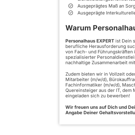
Ausgeprägtes Maß an Sorgf
Ausgeprägte Interkulturel
Warum Personalhau
Personalhaus EXPERT
ist Dein
berufliche Herausforderung such
von Fach- und Führungskräften 
spezialisierter Personaldienstle
nachhaltige Zusammenarbeit mi
Zudem bieten wir in Vollzeit ode
Mitarbeiter (m/w/d), Bürokauffra
Fachinformatiker (m/w/d), Masc
Quereinsteiger aus der IT, dem
eingeladen sich zu bewerben!
Wir freuen uns auf Dich und D
Angabe Deiner Gehaltsvorstell