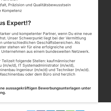
alt, Präzision und Qualitätsbewusstsein
le Kompetenz
s Expert!?
 starker und kompetenter Partner, wenn Du eine neue
st. Unser Schwerpunkt liegt bei der Vermittlung
in unterschiedlichen Geschäftsbereichen. Als
ister stehen wir für eine erfolgreiche und
t Unternehmen aus einem bundesweiten Netzwerk.
r Teilzeit folgende Stellen: kaufmännischer
u (m/w/d), IT Systemadministrator (m/w/d),
hinenbau Ingenieur (m/w/d) und Techniker (m/w/d).
 Maschinenbau oder dem Büro sind herzlich
eine aussagekräftigen Bewerbungsunterlagen unter
ung.