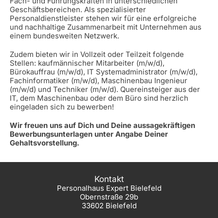
Fach- und Führungskräften in unterschiedlichen
Geschäftsbereichen. Als spezialisierter
Personaldienstleister stehen wir für eine erfolgreiche
und nachhaltige Zusammenarbeit mit Unternehmen aus
einem bundesweiten Netzwerk.
Zudem bieten wir in Vollzeit oder Teilzeit folgende
Stellen: kaufmännischer Mitarbeiter (m/w/d),
Bürokauffrau (m/w/d), IT Systemadministrator (m/w/d),
Fachinformatiker (m/w/d), Maschinenbau Ingenieur
(m/w/d) und Techniker (m/w/d). Quereinsteiger aus der
IT, dem Maschinenbau oder dem Büro sind herzlich
eingeladen sich zu bewerben!
Wir freuen uns auf Dich und Deine aussagekräftigen
Bewerbungsunterlagen unter Angabe Deiner
Gehaltsvorstellung.
Kontakt
Personalhaus Expert Bielefeld
Obernstraße 29b
33602 Bielefeld