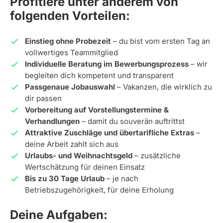
Profitiere unter anderem von
folgenden Vorteilen:
Einstieg ohne Probezeit
– du bist vom ersten Tag an
vollwertiges Teammitglied
Individuelle Beratung im Bewerbungsprozess
– wir
begleiten dich kompetent und transparent
Passgenaue Jobauswahl
– Vakanzen, die wirklich zu
dir passen
Vorbereitung auf Vorstellungstermine &
Verhandlungen
– damit du souverän auftrittst
Attraktive Zuschläge und übertarifliche Extras
–
deine Arbeit zahlt sich aus
Urlaubs- und Weihnachtsgeld
– zusätzliche
Wertschätzung für deinen Einsatz
Bis zu 30 Tage Urlaub
– je nach
Betriebszugehörigkeit, für deine Erholung
Deine Aufgaben: