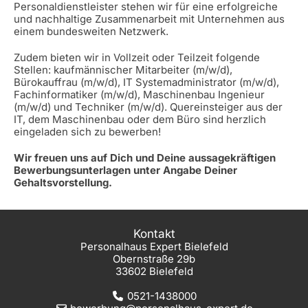
Personaldienstleister stehen wir für eine erfolgreiche
und nachhaltige Zusammenarbeit mit Unternehmen aus
einem bundesweiten Netzwerk.
Zudem bieten wir in Vollzeit oder Teilzeit folgende
Stellen: kaufmännischer Mitarbeiter (m/w/d),
Bürokauffrau (m/w/d), IT Systemadministrator (m/w/d),
Fachinformatiker (m/w/d), Maschinenbau Ingenieur
(m/w/d) und Techniker (m/w/d). Quereinsteiger aus der
IT, dem Maschinenbau oder dem Büro sind herzlich
eingeladen sich zu bewerben!
Wir freuen uns auf Dich und Deine aussagekräftigen
Bewerbungsunterlagen unter Angabe Deiner
Gehaltsvorstellung.
Kontakt
Personalhaus Expert Bielefeld
Obernstraße 29b
33602 Bielefeld
0521-1438000