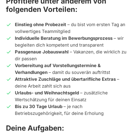
Profitiere unter anderem von
folgenden Vorteilen:
Einstieg ohne Probezeit
– du bist vom ersten Tag an
vollwertiges Teammitglied
Individuelle Beratung im Bewerbungsprozess
– wir
begleiten dich kompetent und transparent
Passgenaue Jobauswahl
– Vakanzen, die wirklich zu
dir passen
Vorbereitung auf Vorstellungstermine &
Verhandlungen
– damit du souverän auftrittst
Attraktive Zuschläge und übertarifliche Extras
–
deine Arbeit zahlt sich aus
Urlaubs- und Weihnachtsgeld
– zusätzliche
Wertschätzung für deinen Einsatz
Bis zu 30 Tage Urlaub
– je nach
Betriebszugehörigkeit, für deine Erholung
Deine Aufgaben: