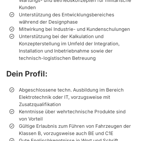
Wartungs- und Betriebskonzepten für militärische
Kunden
Unterstützung des Entwicklungsbereiches
während der Designphase
Mitwirkung bei Industrie- und Kundenschulungen
Unterstützung bei der Kalkulation und
Konzepterstellung im Umfeld der Integration,
Installation und Inbetriebnahme sowie der
technisch-logistischen Betreuung
Dein Profil:
Abgeschlossene techn. Ausbildung im Bereich
Elektrotechnik oder IT, vorzugsweise mit
Zusatzqualifikation
Kenntnisse über wehrtechnische Produkte sind
von Vorteil
Gültige Erlaubnis zum Führen von Fahrzeugen der
Klassen B, vorzugsweise auch BE und C1E
Gute Englischkenntnisse in Wort und Schrift