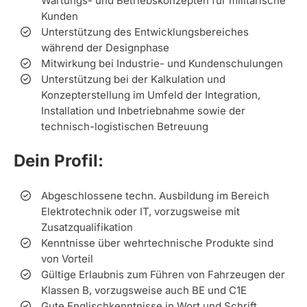
Wartungs- und Betriebskonzepten für militärische
Kunden
Unterstützung des Entwicklungsbereiches
während der Designphase
Mitwirkung bei Industrie- und Kundenschulungen
Unterstützung bei der Kalkulation und
Konzepterstellung im Umfeld der Integration,
Installation und Inbetriebnahme sowie der
technisch-logistischen Betreuung
Dein Profil:
Abgeschlossene techn. Ausbildung im Bereich
Elektrotechnik oder IT, vorzugsweise mit
Zusatzqualifikation
Kenntnisse über wehrtechnische Produkte sind
von Vorteil
Gültige Erlaubnis zum Führen von Fahrzeugen der
Klassen B, vorzugsweise auch BE und C1E
Gute Englischkenntnisse in Wort und Schrift