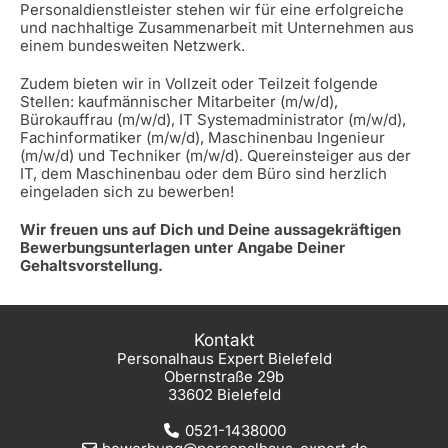
Personaldienstleister stehen wir für eine erfolgreiche
und nachhaltige Zusammenarbeit mit Unternehmen aus
einem bundesweiten Netzwerk.
Zudem bieten wir in Vollzeit oder Teilzeit folgende
Stellen: kaufmännischer Mitarbeiter (m/w/d),
Bürokauffrau (m/w/d), IT Systemadministrator (m/w/d),
Fachinformatiker (m/w/d), Maschinenbau Ingenieur
(m/w/d) und Techniker (m/w/d). Quereinsteiger aus der
IT, dem Maschinenbau oder dem Büro sind herzlich
eingeladen sich zu bewerben!
Wir freuen uns auf Dich und Deine aussagekräftigen
Bewerbungsunterlagen unter Angabe Deiner
Gehaltsvorstellung.
Kontakt
Personalhaus Expert Bielefeld
Obernstraße 29b
33602 Bielefeld
0521-1438000