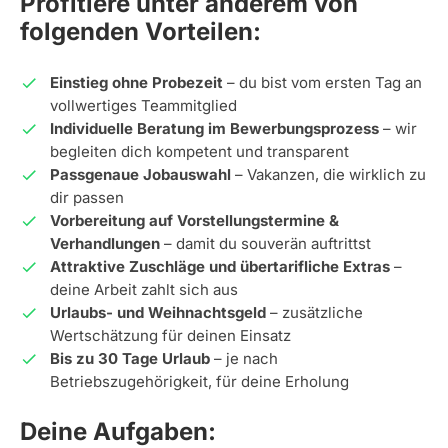
Profitiere unter anderem von
folgenden Vorteilen:
Einstieg ohne Probezeit
– du bist vom ersten Tag an
vollwertiges Teammitglied
Individuelle Beratung im Bewerbungsprozess
– wir
begleiten dich kompetent und transparent
Passgenaue Jobauswahl
– Vakanzen, die wirklich zu
dir passen
Vorbereitung auf Vorstellungstermine &
Verhandlungen
– damit du souverän auftrittst
Attraktive Zuschläge und übertarifliche Extras
–
deine Arbeit zahlt sich aus
Urlaubs- und Weihnachtsgeld
– zusätzliche
Wertschätzung für deinen Einsatz
Bis zu 30 Tage Urlaub
– je nach
Betriebszugehörigkeit, für deine Erholung
Deine Aufgaben: