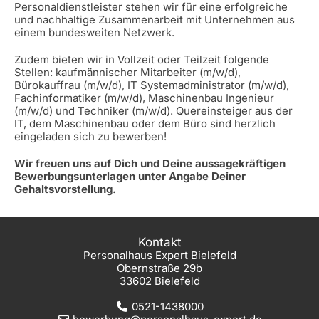
Personaldienstleister stehen wir für eine erfolgreiche
und nachhaltige Zusammenarbeit mit Unternehmen aus
einem bundesweiten Netzwerk.
Zudem bieten wir in Vollzeit oder Teilzeit folgende
Stellen: kaufmännischer Mitarbeiter (m/w/d),
Bürokauffrau (m/w/d), IT Systemadministrator (m/w/d),
Fachinformatiker (m/w/d), Maschinenbau Ingenieur
(m/w/d) und Techniker (m/w/d). Quereinsteiger aus der
IT, dem Maschinenbau oder dem Büro sind herzlich
eingeladen sich zu bewerben!
Wir freuen uns auf Dich und Deine aussagekräftigen
Bewerbungsunterlagen unter Angabe Deiner
Gehaltsvorstellung.
Kontakt
Personalhaus Expert Bielefeld
Obernstraße 29b
33602 Bielefeld
0521-1438000