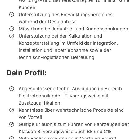
Wartungs- und Betriebskonzepten für militärische
Kunden
Unterstützung des Entwicklungsbereiches
während der Designphase
Mitwirkung bei Industrie- und Kundenschulungen
Unterstützung bei der Kalkulation und
Konzepterstellung im Umfeld der Integration,
Installation und Inbetriebnahme sowie der
technisch-logistischen Betreuung
Dein Profil:
Abgeschlossene techn. Ausbildung im Bereich
Elektrotechnik oder IT, vorzugsweise mit
Zusatzqualifikation
Kenntnisse über wehrtechnische Produkte sind
von Vorteil
Gültige Erlaubnis zum Führen von Fahrzeugen der
Klassen B, vorzugsweise auch BE und C1E
Gute Englischkenntnisse in Wort und Schrift