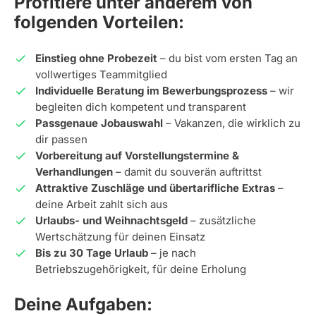
Profitiere unter anderem von
folgenden Vorteilen:
Einstieg ohne Probezeit
– du bist vom ersten Tag an
vollwertiges Teammitglied
Individuelle Beratung im Bewerbungsprozess
– wir
begleiten dich kompetent und transparent
Passgenaue Jobauswahl
– Vakanzen, die wirklich zu
dir passen
Vorbereitung auf Vorstellungstermine &
Verhandlungen
– damit du souverän auftrittst
Attraktive Zuschläge und übertarifliche Extras
–
deine Arbeit zahlt sich aus
Urlaubs- und Weihnachtsgeld
– zusätzliche
Wertschätzung für deinen Einsatz
Bis zu 30 Tage Urlaub
– je nach
Betriebszugehörigkeit, für deine Erholung
Deine Aufgaben: