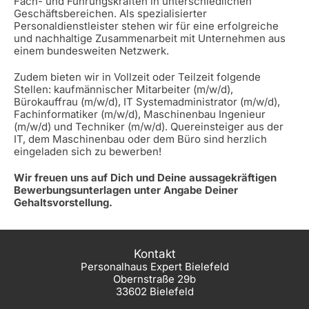
Fach- und Führungskräften in unterschiedlichen
Geschäftsbereichen. Als spezialisierter
Personaldienstleister stehen wir für eine erfolgreiche
und nachhaltige Zusammenarbeit mit Unternehmen aus
einem bundesweiten Netzwerk.
Zudem bieten wir in Vollzeit oder Teilzeit folgende
Stellen: kaufmännischer Mitarbeiter (m/w/d),
Bürokauffrau (m/w/d), IT Systemadministrator (m/w/d),
Fachinformatiker (m/w/d), Maschinenbau Ingenieur
(m/w/d) und Techniker (m/w/d). Quereinsteiger aus der
IT, dem Maschinenbau oder dem Büro sind herzlich
eingeladen sich zu bewerben!
Wir freuen uns auf Dich und Deine aussagekräftigen
Bewerbungsunterlagen unter Angabe Deiner
Gehaltsvorstellung.
Kontakt
Personalhaus Expert Bielefeld
Obernstraße 29b
33602 Bielefeld