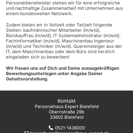
Personaldienstleister stehen wir für eine erfolgreiche
und nachhaltige Zusammenarbeit mit Unternehmen aus
einem bundesweiten Netzwerk.
Zudem bieten wir in Vollzeit oder Teilzeit folgende
Stellen: kaufmännischer Mitarbeiter (m/w/d),
Bürokauffrau (m/w/d), IT Systemadministrator (m/w/d),
Fachinformatiker (m/w/d), Maschinenbau Ingenieur
(m/w/d) und Techniker (m/w/d). Quereinsteiger aus der
IT, dem Maschinenbau oder dem Büro sind herzlich
eingeladen sich zu bewerben!
Wir freuen uns auf Dich und Deine aussagekräftigen
Bewerbungsunterlagen unter Angabe Deiner
Gehaltsvorstellung.
Kontakt
Personalhaus Expert Bielefeld
Obernstraße 29b
33602 Bielefeld
0521-1438000