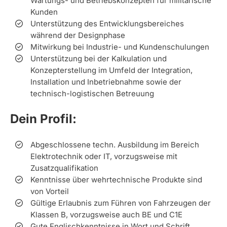
Wartungs- und Betriebskonzepten für militärische
Kunden
Unterstützung des Entwicklungsbereiches
während der Designphase
Mitwirkung bei Industrie- und Kundenschulungen
Unterstützung bei der Kalkulation und
Konzepterstellung im Umfeld der Integration,
Installation und Inbetriebnahme sowie der
technisch-logistischen Betreuung
Dein Profil:
Abgeschlossene techn. Ausbildung im Bereich
Elektrotechnik oder IT, vorzugsweise mit
Zusatzqualifikation
Kenntnisse über wehrtechnische Produkte sind
von Vorteil
Gültige Erlaubnis zum Führen von Fahrzeugen der
Klassen B, vorzugsweise auch BE und C1E
Gute Englischkenntnisse in Wort und Schrift