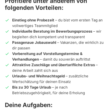
Profitiere unter anderem von
folgenden Vorteilen:
Einstieg ohne Probezeit
– du bist vom ersten Tag an
vollwertiges Teammitglied
Individuelle Beratung im Bewerbungsprozess
– wir
begleiten dich kompetent und transparent
Passgenaue Jobauswahl
– Vakanzen, die wirklich zu
dir passen
Vorbereitung auf Vorstellungstermine &
Verhandlungen
– damit du souverän auftrittst
Attraktive Zuschläge und übertarifliche Extras
–
deine Arbeit zahlt sich aus
Urlaubs- und Weihnachtsgeld
– zusätzliche
Wertschätzung für deinen Einsatz
Bis zu 30 Tage Urlaub
– je nach
Betriebszugehörigkeit, für deine Erholung
Deine Aufgaben: