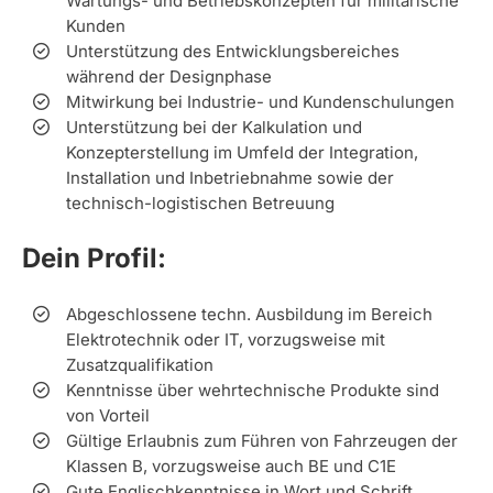
Wartungs- und Betriebskonzepten für militärische
Kunden
Unterstützung des Entwicklungsbereiches
während der Designphase
Mitwirkung bei Industrie- und Kundenschulungen
Unterstützung bei der Kalkulation und
Konzepterstellung im Umfeld der Integration,
Installation und Inbetriebnahme sowie der
technisch-logistischen Betreuung
Dein Profil:
Abgeschlossene techn. Ausbildung im Bereich
Elektrotechnik oder IT, vorzugsweise mit
Zusatzqualifikation
Kenntnisse über wehrtechnische Produkte sind
von Vorteil
Gültige Erlaubnis zum Führen von Fahrzeugen der
Klassen B, vorzugsweise auch BE und C1E
Gute Englischkenntnisse in Wort und Schrift