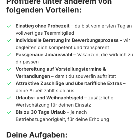
Profitiere unter anderem von
folgenden Vorteilen:
Einstieg ohne Probezeit
– du bist vom ersten Tag an
vollwertiges Teammitglied
Individuelle Beratung im Bewerbungsprozess
– wir
begleiten dich kompetent und transparent
Passgenaue Jobauswahl
– Vakanzen, die wirklich zu
dir passen
Vorbereitung auf Vorstellungstermine &
Verhandlungen
– damit du souverän auftrittst
Attraktive Zuschläge und übertarifliche Extras
–
deine Arbeit zahlt sich aus
Urlaubs- und Weihnachtsgeld
– zusätzliche
Wertschätzung für deinen Einsatz
Bis zu 30 Tage Urlaub
– je nach
Betriebszugehörigkeit, für deine Erholung
Deine Aufgaben: