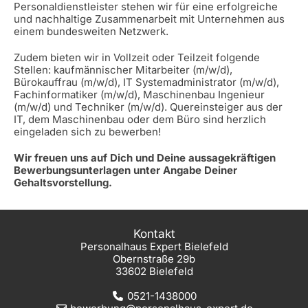
Personaldienstleister stehen wir für eine erfolgreiche
und nachhaltige Zusammenarbeit mit Unternehmen aus
einem bundesweiten Netzwerk.
Zudem bieten wir in Vollzeit oder Teilzeit folgende
Stellen: kaufmännischer Mitarbeiter (m/w/d),
Bürokauffrau (m/w/d), IT Systemadministrator (m/w/d),
Fachinformatiker (m/w/d), Maschinenbau Ingenieur
(m/w/d) und Techniker (m/w/d). Quereinsteiger aus der
IT, dem Maschinenbau oder dem Büro sind herzlich
eingeladen sich zu bewerben!
Wir freuen uns auf Dich und Deine aussagekräftigen
Bewerbungsunterlagen unter Angabe Deiner
Gehaltsvorstellung.
Kontakt
Personalhaus Expert Bielefeld
Obernstraße 29b
33602 Bielefeld
0521-1438000