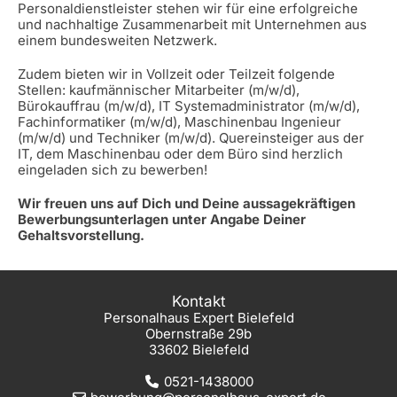
Personaldienstleister stehen wir für eine erfolgreiche
und nachhaltige Zusammenarbeit mit Unternehmen aus
einem bundesweiten Netzwerk.
Zudem bieten wir in Vollzeit oder Teilzeit folgende
Stellen: kaufmännischer Mitarbeiter (m/w/d),
Bürokauffrau (m/w/d), IT Systemadministrator (m/w/d),
Fachinformatiker (m/w/d), Maschinenbau Ingenieur
(m/w/d) und Techniker (m/w/d). Quereinsteiger aus der
IT, dem Maschinenbau oder dem Büro sind herzlich
eingeladen sich zu bewerben!
Wir freuen uns auf Dich und Deine aussagekräftigen
Bewerbungsunterlagen unter Angabe Deiner
Gehaltsvorstellung.
Kontakt
Personalhaus Expert Bielefeld
Obernstraße 29b
33602 Bielefeld
0521-1438000