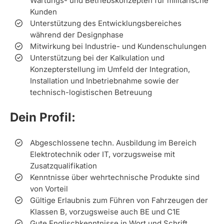
Wartungs- und Betriebskonzepten für militärische
Kunden
Unterstützung des Entwicklungsbereiches
während der Designphase
Mitwirkung bei Industrie- und Kundenschulungen
Unterstützung bei der Kalkulation und
Konzepterstellung im Umfeld der Integration,
Installation und Inbetriebnahme sowie der
technisch-logistischen Betreuung
Dein Profil:
Abgeschlossene techn. Ausbildung im Bereich
Elektrotechnik oder IT, vorzugsweise mit
Zusatzqualifikation
Kenntnisse über wehrtechnische Produkte sind
von Vorteil
Gültige Erlaubnis zum Führen von Fahrzeugen der
Klassen B, vorzugsweise auch BE und C1E
Gute Englischkenntnisse in Wort und Schrift