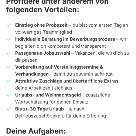
Profitiere unter anderem von
folgenden Vorteilen:
Einstieg ohne Probezeit
– du bist vom ersten Tag an
vollwertiges Teammitglied
Individuelle Beratung im Bewerbungsprozess
– wir
begleiten dich kompetent und transparent
Passgenaue Jobauswahl
– Vakanzen, die wirklich zu
dir passen
Vorbereitung auf Vorstellungstermine &
Verhandlungen
– damit du souverän auftrittst
Attraktive Zuschläge und übertarifliche Extras
–
deine Arbeit zahlt sich aus
Urlaubs- und Weihnachtsgeld
– zusätzliche
Wertschätzung für deinen Einsatz
Bis zu 30 Tage Urlaub
– je nach
Betriebszugehörigkeit, für deine Erholung
Deine Aufgaben: