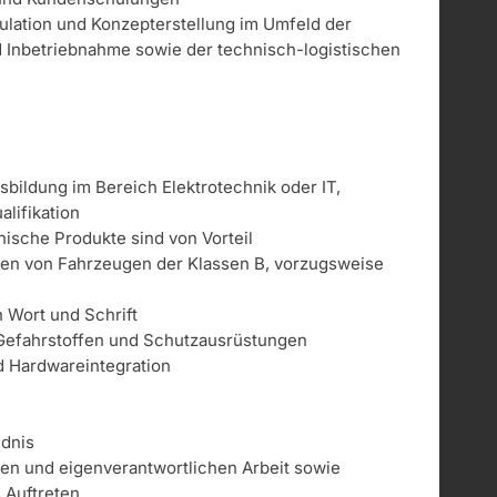
kulation und Konzepterstellung im Umfeld der
und Inbetriebnahme sowie der technisch-logistischen
bildung im Bereich Elektrotechnik oder IT,
lifikation
ische Produkte sind von Vorteil
ren von Fahrzeugen der Klassen B, vorzugsweise
 Wort und Schrift
Gefahrstoffen und Schutzausrüstungen
d Hardwareintegration
ndnis
gen und eigenverantwortlichen Arbeit sowie
s Auftreten