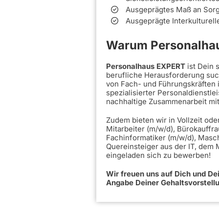
Ausgeprägtes Maß an Sorgf
Ausgeprägte Interkulturel
Warum Personalhau
Personalhaus EXPERT
ist Dein
berufliche Herausforderung such
von Fach- und Führungskräften 
spezialisierter Personaldienstle
nachhaltige Zusammenarbeit mi
Zudem bieten wir in Vollzeit ode
Mitarbeiter (m/w/d), Bürokauffra
Fachinformatiker (m/w/d), Masc
Quereinsteiger aus der IT, dem
eingeladen sich zu bewerben!
Wir freuen uns auf Dich und D
Angabe Deiner Gehaltsvorstell