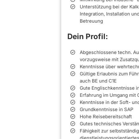
Unterstützung bei der Kal
Integration, Installation 
Betreuung
Dein Profil:
Abgeschlossene techn. Aus
vorzugsweise mit Zusatzqua
Kenntnisse über wehrtechn
Gültige Erlaubnis zum Füh
auch BE und C1E
Gute Englischkenntnisse in
Erfahrung im Umgang mit 
Kenntnisse in der Soft- un
Grundkenntnisse in SAP
Hohe Reisebereitschaft
Gutes technisches Verstä
Fähigkeit zur selbstständi
dienstleistungsorientierte