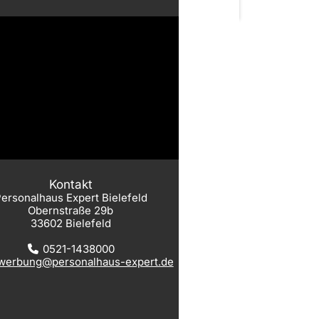
Kontakt
ersonalhaus Expert Bielefeld
Obernstraße 29b
33602 Bielefeld
0521-1438000
werbung@personalhaus-expert.de