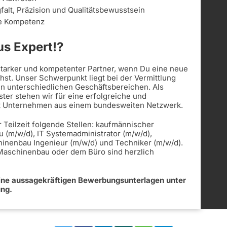
alt, Präzision und Qualitätsbewusstsein
le Kompetenz
s Expert!?
 starker und kompetenter Partner, wenn Du eine neue
st. Unser Schwerpunkt liegt bei der Vermittlung
in unterschiedlichen Geschäftsbereichen. Als
ister stehen wir für eine erfolgreiche und
t Unternehmen aus einem bundesweiten Netzwerk.
r Teilzeit folgende Stellen: kaufmännischer
u (m/w/d), IT Systemadministrator (m/w/d),
hinenbau Ingenieur (m/w/d) und Techniker (m/w/d).
 Maschinenbau oder dem Büro sind herzlich
eine aussagekräftigen Bewerbungsunterlagen unter
ung.