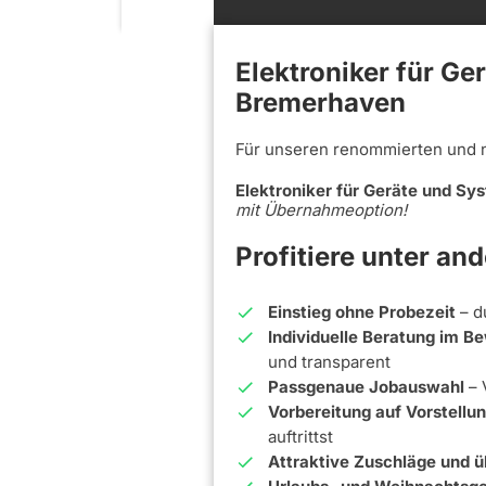
Elektroniker für Ge
Bremerhaven
Für unseren renommierten und 
Elektroniker für Geräte und S
mit Übernahmeoption!
Profitiere unter an
Einstieg ohne Probezeit
– d
Individuelle Beratung im 
und transparent
Passgenaue Jobauswahl
– 
Vorbereitung auf Vorstell
auftrittst
Attraktive Zuschläge und ü