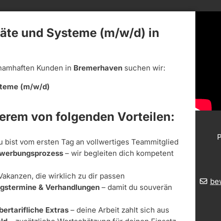
räte und Systeme (m/w/d) in
namhaften Kunden in
Bremerhaven
suchen wir:
ysteme (m/w/d)
derem von folgenden Vorteilen:
P
u bist vom ersten Tag an vollwertiges Teammitglied
Bewerbungsprozess
– wir begleiten dich kompetent
Vakanzen, die wirklich zu dir passen
be
ungstermine & Verhandlungen
– damit du souverän
bertarifliche Extras
– deine Arbeit zahlt sich aus