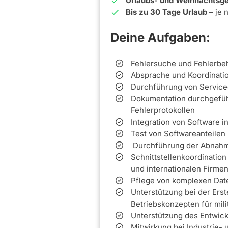
Urlaubs- und Weihnachtsge
Bis zu 30 Tage Urlaub
– je 
Deine Aufgaben:
Fehlersuche und Fehlerbe
Absprache und Koordinatio
Durchführung von Service
Dokumentation durchgeführ
Fehlerprotokollen
Integration von Software 
Test von Softwareanteilen
Durchführung der Abnahme
Schnittstellenkoordination
und internationalen Firme
Pflege von komplexen Da
Unterstützung bei der Ers
Betriebskonzepten für mil
Unterstützung des Entwic
Mitwirkung bei Industrie