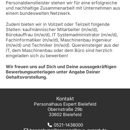
Personaldienstleister stehen wir für eine erfolgreiche
und nachhaltige Zusammenarbeit mit Unternehmen aus
einem bundesweiten Netzwerk.
Zudem bieten wir in Vollzeit oder Teilzeit folgende
Stellen: kaufmännischer Mitarbeiter (m/w/d),
Bürokauffrau (m/w/d), IT Systemadministrator (m/w/d),
Fachinformatiker (m/w/d), Maschinenbau Ingenieur
(m/w/d) und Techniker (m/w/d). Quereinsteiger aus der
IT, dem Maschinenbau oder dem Büro sind herzlich
eingeladen sich zu bewerben!
Wir freuen uns auf Dich und Deine aussagekräftigen
Bewerbungsunterlagen unter Angabe Deiner
Gehaltsvorstellung.
Kontakt
Personalhaus Expert Bielefeld
Obernstraße 29b
33602 Bielefeld
0521-1438000