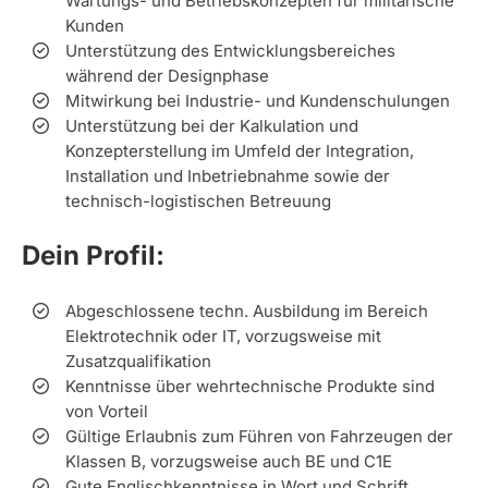
Wartungs- und Betriebskonzepten für militärische
Kunden
Unterstützung des Entwicklungsbereiches
während der Designphase
Mitwirkung bei Industrie- und Kundenschulungen
Unterstützung bei der Kalkulation und
Konzepterstellung im Umfeld der Integration,
Installation und Inbetriebnahme sowie der
technisch-logistischen Betreuung
Dein Profil:
Abgeschlossene techn. Ausbildung im Bereich
Elektrotechnik oder IT, vorzugsweise mit
Zusatzqualifikation
Kenntnisse über wehrtechnische Produkte sind
von Vorteil
Gültige Erlaubnis zum Führen von Fahrzeugen der
Klassen B, vorzugsweise auch BE und C1E
Gute Englischkenntnisse in Wort und Schrift