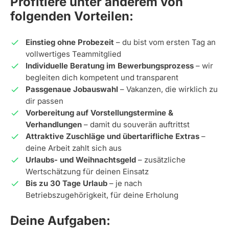
Profitiere unter anderem von
folgenden Vorteilen:
Einstieg ohne Probezeit
– du bist vom ersten Tag an
vollwertiges Teammitglied
Individuelle Beratung im Bewerbungsprozess
– wir
begleiten dich kompetent und transparent
Passgenaue Jobauswahl
– Vakanzen, die wirklich zu
dir passen
Vorbereitung auf Vorstellungstermine &
Verhandlungen
– damit du souverän auftrittst
Attraktive Zuschläge und übertarifliche Extras
–
deine Arbeit zahlt sich aus
Urlaubs- und Weihnachtsgeld
– zusätzliche
Wertschätzung für deinen Einsatz
Bis zu 30 Tage Urlaub
– je nach
Betriebszugehörigkeit, für deine Erholung
Deine Aufgaben: