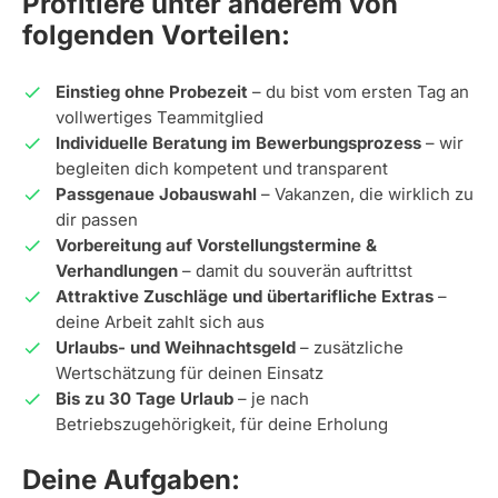
Profitiere unter anderem von
folgenden Vorteilen:
Einstieg ohne Probezeit
– du bist vom ersten Tag an
vollwertiges Teammitglied
Individuelle Beratung im Bewerbungsprozess
– wir
begleiten dich kompetent und transparent
Passgenaue Jobauswahl
– Vakanzen, die wirklich zu
dir passen
Vorbereitung auf Vorstellungstermine &
Verhandlungen
– damit du souverän auftrittst
Attraktive Zuschläge und übertarifliche Extras
–
deine Arbeit zahlt sich aus
Urlaubs- und Weihnachtsgeld
– zusätzliche
Wertschätzung für deinen Einsatz
Bis zu 30 Tage Urlaub
– je nach
Betriebszugehörigkeit, für deine Erholung
Deine Aufgaben: