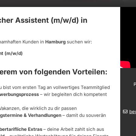
her Assistent (m/w/d) in
namhaften Kunden in
Hamburg
suchen wir:
nt (m/w/d)
derem von folgenden Vorteilen:
P
u bist vom ersten Tag an vollwertiges Teammitglied
Bewerbungsprozess
– wir begleiten dich kompetent
Vakanzen, die wirklich zu dir passen
be
ungstermine & Verhandlungen
– damit du souverän
bertarifliche Extras
– deine Arbeit zahlt sich aus