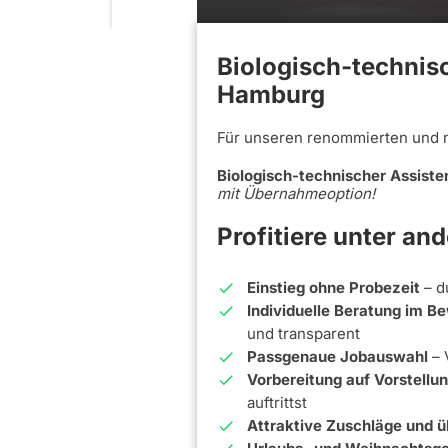
Biologisch-technisc
Hamburg
Für unseren renommierten und 
Biologisch-technischer Assiste
mit Übernahmeoption!
Profitiere unter an
Einstieg ohne Probezeit
– d
Individuelle Beratung im 
und transparent
Passgenaue Jobauswahl
– 
Vorbereitung auf Vorstell
auftrittst
Attraktive Zuschläge und ü