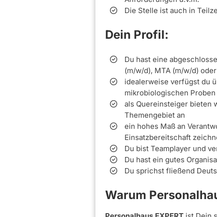
Die Stelle ist auch in Teilz
Dein Profil:
Du hast eine abgeschlosse
(m/w/d), MTA (m/w/d) oder
idealerweise verfügst du 
mikrobiologischen Proben
als Quereinsteiger bieten 
Themengebiet an
ein hohes Maß an Verantwo
Einsatzbereitschaft zeichn
Du bist Teamplayer und ve
Du hast ein gutes Organis
Du sprichst fließend Deuts
Warum Personalhau
Personalhaus EXPERT
ist Dein