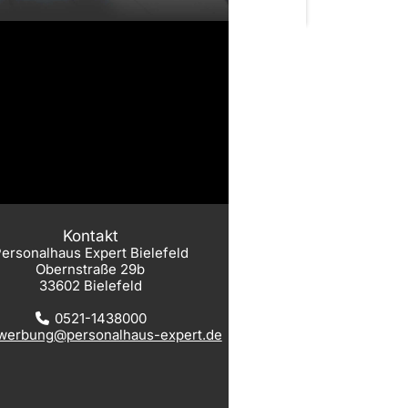
Kontakt
ersonalhaus Expert Bielefeld
Obernstraße 29b
33602 Bielefeld
0521-1438000
werbung@personalhaus-expert.de