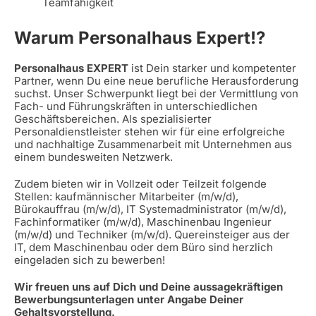
Teamfähigkeit
Warum Personalhaus Expert!?
Personalhaus EXPERT
ist Dein starker und kompetenter
Partner, wenn Du eine neue berufliche Herausforderung
suchst. Unser Schwerpunkt liegt bei der Vermittlung von
Fach- und Führungskräften in unterschiedlichen
Geschäftsbereichen. Als spezialisierter
Personaldienstleister stehen wir für eine erfolgreiche
und nachhaltige Zusammenarbeit mit Unternehmen aus
einem bundesweiten Netzwerk.
Zudem bieten wir in Vollzeit oder Teilzeit folgende
Stellen: kaufmännischer Mitarbeiter (m/w/d),
Bürokauffrau (m/w/d), IT Systemadministrator (m/w/d),
Fachinformatiker (m/w/d), Maschinenbau Ingenieur
(m/w/d) und Techniker (m/w/d). Quereinsteiger aus der
IT, dem Maschinenbau oder dem Büro sind herzlich
eingeladen sich zu bewerben!
Wir freuen uns auf Dich und Deine aussagekräftigen
Bewerbungsunterlagen unter Angabe Deiner
Gehaltsvorstellung.