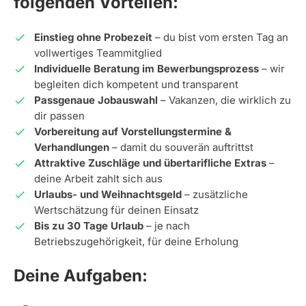
folgenden Vorteilen:
Einstieg ohne Probezeit
– du bist vom ersten Tag an
vollwertiges Teammitglied
Individuelle Beratung im Bewerbungsprozess
– wir
begleiten dich kompetent und transparent
Passgenaue Jobauswahl
– Vakanzen, die wirklich zu
dir passen
Vorbereitung auf Vorstellungstermine &
Verhandlungen
– damit du souverän auftrittst
Attraktive Zuschläge und übertarifliche Extras
–
deine Arbeit zahlt sich aus
Urlaubs- und Weihnachtsgeld
– zusätzliche
Wertschätzung für deinen Einsatz
Bis zu 30 Tage Urlaub
– je nach
Betriebszugehörigkeit, für deine Erholung
Deine Aufgaben: