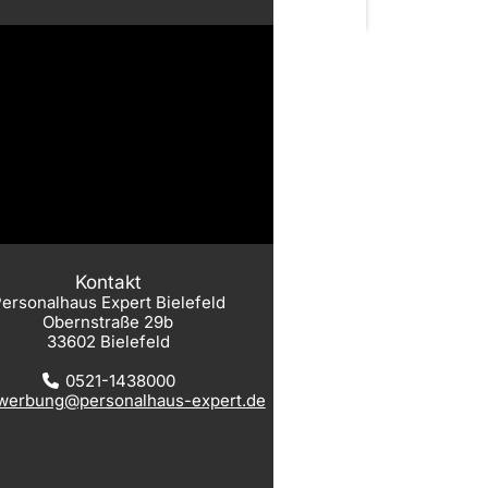
Kontakt
ersonalhaus Expert Bielefeld
Obernstraße 29b
33602 Bielefeld
0521-1438000
werbung@personalhaus-expert.de