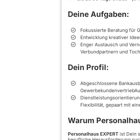
Deine Aufgaben:
Fokussierte Beratung für 
Entwicklung kreativer Ide
Enger Austausch und Vern
Verbundpartnern und Toch
Dein Profil:
Abgeschlossene Bankausbi
GewerbekundenvertriebAu
Dienstleistungsorientierun
Flexibilität, gepaart mit e
Warum Personalhau
Personalhaus EXPERT
ist Dein
berufliche Herausforderung such