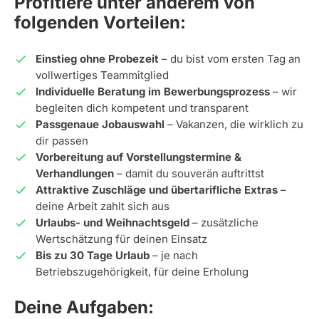
Profitiere unter anderem von
folgenden Vorteilen:
Einstieg ohne Probezeit
– du bist vom ersten Tag an
vollwertiges Teammitglied
Individuelle Beratung im Bewerbungsprozess
– wir
begleiten dich kompetent und transparent
Passgenaue Jobauswahl
– Vakanzen, die wirklich zu
dir passen
Vorbereitung auf Vorstellungstermine &
Verhandlungen
– damit du souverän auftrittst
Attraktive Zuschläge und übertarifliche Extras
–
deine Arbeit zahlt sich aus
Urlaubs- und Weihnachtsgeld
– zusätzliche
Wertschätzung für deinen Einsatz
Bis zu 30 Tage Urlaub
– je nach
Betriebszugehörigkeit, für deine Erholung
Deine Aufgaben: