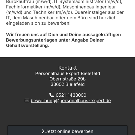
Bürokauffrau (m/w/d), IT Systemadministrator (m/w/d),
Fachinformatiker (m/w/d), Maschinenbau Ingenieur
(m/w/d) und Techniker (m/w/d). Quereinsteiger aus der
IT, dem Maschinenbau oder dem Büro sind herzlich
eingeladen sich zu bewerben!
Wir freuen uns auf Dich und Deine aussagekräftigen
Bewerbungsunterlagen unter Angabe Deiner
Gehaltsvorstellung.
Kontakt
Personalhaus Expert Bielefeld
Obernstraße 29b
33602 Bielefeld
0521-1438000
bewerbung@personalhaus-expert.de
Jetzt online bewerben