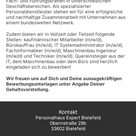
Fach- und Führungskräften in unterschiedlichen
Geschäftsbereichen. Als spezialisierter
Personaldienstleister stehen wir für eine erfolgreiche
und nachhaltige Zusammenarbeit mit Unternehmen aus
einem bundesweiten Netzwerk.
Zudem bieten wir in Vollzeit oder Teilzeit folgende
Stellen: kaufmännischer Mitarbeiter (m/w/d),
Bürokauffrau (m/w/d), IT Systemadministrator (m/w/d),
Fachinformatiker (m/w/d), Maschinenbau Ingenieur
(m/w/d) und Techniker (m/w/d). Quereinsteiger aus der
IT, dem Maschinenbau oder dem Büro sind herzlich
eingeladen sich zu bewerben!
Wir freuen uns auf Dich und Deine aussagekräftigen
Bewerbungsunterlagen unter Angabe Deiner
Gehaltsvorstellung.
Kontakt
Personalhaus Expert Bielefeld
Obernstraße 29b
33602 Bielefeld