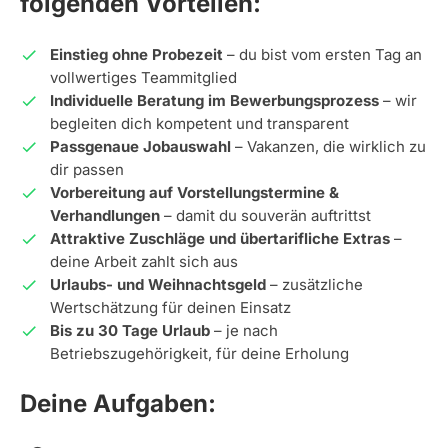
folgenden Vorteilen:
Einstieg ohne Probezeit
– du bist vom ersten Tag an
vollwertiges Teammitglied
Individuelle Beratung im Bewerbungsprozess
– wir
begleiten dich kompetent und transparent
Passgenaue Jobauswahl
– Vakanzen, die wirklich zu
dir passen
Vorbereitung auf Vorstellungstermine &
Verhandlungen
– damit du souverän auftrittst
Attraktive Zuschläge und übertarifliche Extras
–
deine Arbeit zahlt sich aus
Urlaubs- und Weihnachtsgeld
– zusätzliche
Wertschätzung für deinen Einsatz
Bis zu 30 Tage Urlaub
– je nach
Betriebszugehörigkeit, für deine Erholung
Deine Aufgaben: