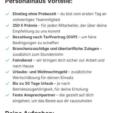
Personalhaus Vorteile:
Einstieg ohne Probezeit
– du bist vom ersten Tag an
vollwertiges Teammitglied
250 € Prämie
- für jeden Mitarbeiter, der über deine
Empfehlung zu uns kommt
Bezahlung nach Tarifvertrag (GVP)
– um faire
Bedingungen zu schaffen
Branchenzuschläge und übertarifliche Zulagen
–
zusätzlich zum Stundenlohn
Fahrdienst
– wir bringen dich sicher zur Arbeit und
nach Hause
Urlaubs- und Weihnachtsgeld
– zusätzliche
Wertschätzung für deinen Einsatz
Bis zu 30 Tage Urlaub
– je nach
Betriebszugehörigkeit, für deine Erholung
Feste Ansprechpartner
– die gezielt auf dich
eingehen, um das Beste aus dir rauszuholen