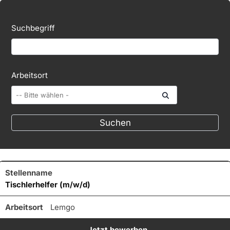
Suchbegriff
Arbeitsort
Tischlerhelfer (m/w/d)
Lemgo
Jetzt bewerben